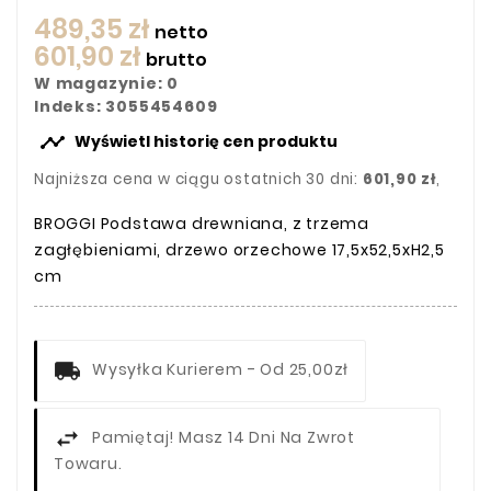
489,35 zł
netto
601,90 zł
brutto
W magazynie: 0
Indeks: 3055454609

Wyświetl historię cen produktu
Najniższa cena w ciągu ostatnich 30 dni:
601,90 zł
,
BROGGI Podstawa drewniana, z trzema
zagłębieniami, drzewo orzechowe 17,5x52,5xH2,5
cm
Wysyłka Kurierem - Od 25,00zł
Pamiętaj! Masz 14 Dni Na Zwrot
Towaru.