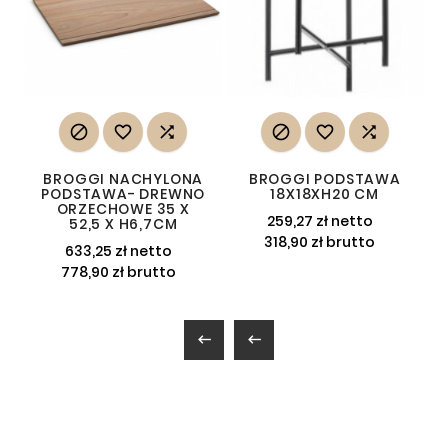






BROGGI NACHYLONA
BROGGI PODSTAWA
PODSTAWA- DREWNO
18X18XH20 CM
ORZECHOWE 35 X
259,27 zł netto
52,5 X H6,7CM
318,90 zł brutto
633,25 zł netto
778,90 zł brutto

