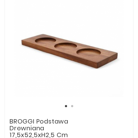
BROGGI Podstawa
Drewniana
17,5x52,5xH2,5 Cm