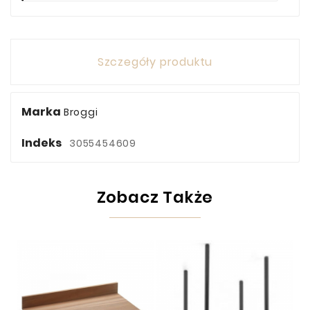
Szczegóły produktu
Marka
Broggi
Indeks
3055454609
Zobacz Także