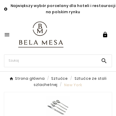
Największy wybór porcelany dla hoteli i restauracji

na polskim rynku



Strona główna
Sztućce
Sztućce ze stali
szlachetnej
New York