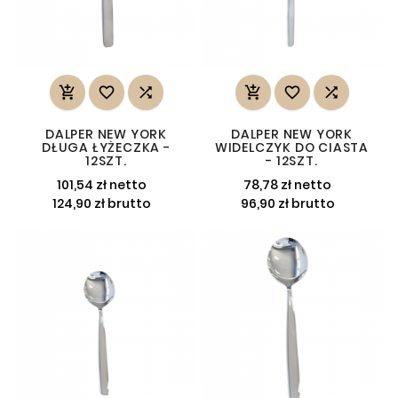






DALPER NEW YORK
DALPER NEW YORK
DŁUGA ŁYŻECZKA -
WIDELCZYK DO CIASTA
12SZT.
- 12SZT.
101,54 zł netto
78,78 zł netto
124,90 zł brutto
96,90 zł brutto