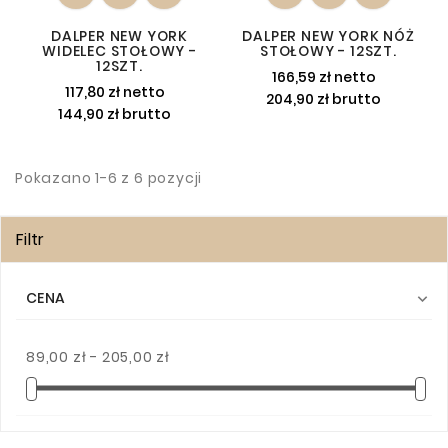
DALPER NEW YORK
DALPER NEW YORK NÓŻ
WIDELEC STOŁOWY -
STOŁOWY - 12SZT.
12SZT.
166,59 zł netto
117,80 zł netto
204,90 zł brutto
144,90 zł brutto
Pokazano 1-6 z 6 pozycji
Filtr
CENA

89,00 zł - 205,00 zł