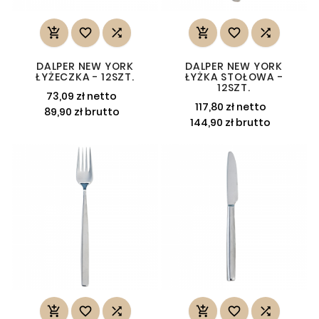






DALPER NEW YORK
DALPER NEW YORK
ŁYŻECZKA - 12SZT.
ŁYŻKA STOŁOWA -
12SZT.
73,09 zł netto
117,80 zł netto
89,90 zł brutto
144,90 zł brutto





