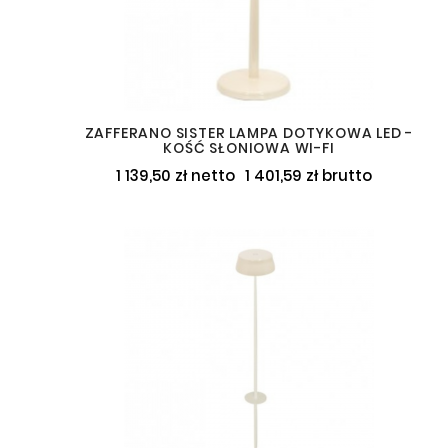
ZAFFERANO SISTER LAMPA DOTYKOWA LED -
KOŚĆ SŁONIOWA WI-FI
1 139,50 zł netto
1 401,59 zł brutto