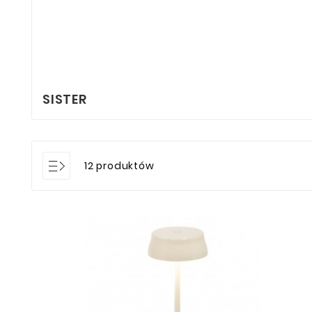
SISTER
12 produktów