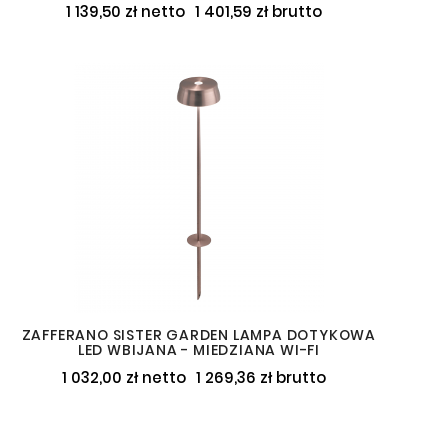
1 139,50 zł netto
1 401,59 zł brutto
ZAFFERANO SISTER GARDEN LAMPA DOTYKOWA
LED WBIJANA - MIEDZIANA WI-FI
1 032,00 zł netto
1 269,36 zł brutto