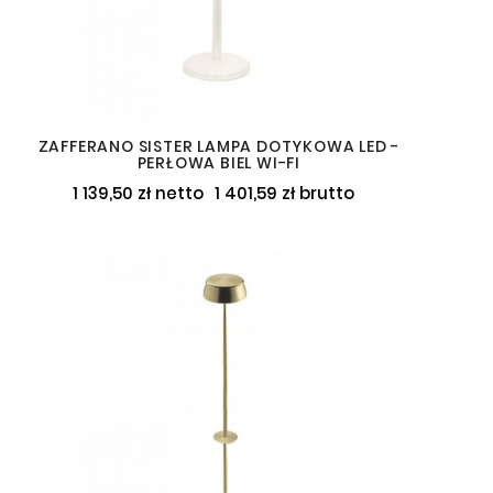
ZAFFERANO SISTER LAMPA DOTYKOWA LED -
PERŁOWA BIEL WI-FI
1 139,50 zł netto
1 401,59 zł brutto