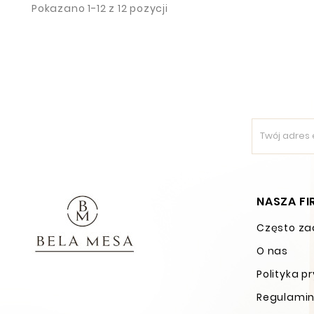
Pokazano 1-12 z 12 pozycji
NASZA F
Często za
O nas
Polityka p
Regulamin