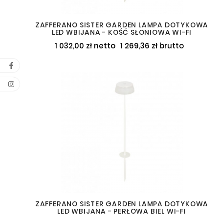
ZAFFERANO SISTER GARDEN LAMPA DOTYKOWA
LED WBIJANA - KOŚĆ SŁONIOWA WI-FI
1 032,00 zł netto
1 269,36 zł brutto
ZAFFERANO SISTER GARDEN LAMPA DOTYKOWA
LED WBIJANA - PERŁOWA BIEL WI-FI