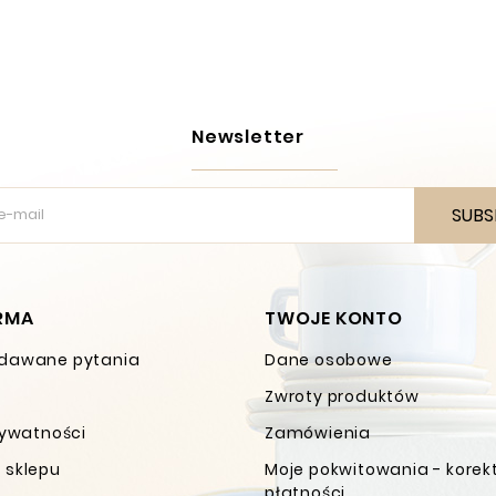
Newsletter
SUBS
IRMA
TWOJE KONTO
dawane pytania
Dane osobowe
Zwroty produktów
rywatności
Zamówienia
 sklepu
Moje pokwitowania - korek
płatności