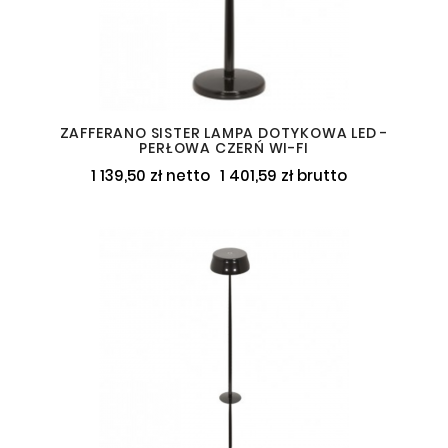
ZAFFERANO SISTER LAMPA DOTYKOWA LED -
PERŁOWA CZERŃ WI-FI
1 139,50 zł netto
1 401,59 zł brutto