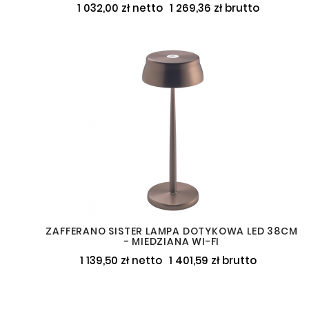
1 032,00 zł netto
1 269,36 zł brutto
ZAFFERANO SISTER LAMPA DOTYKOWA LED 38CM
- MIEDZIANA WI-FI
1 139,50 zł netto
1 401,59 zł brutto