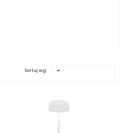

Sortuj wg: