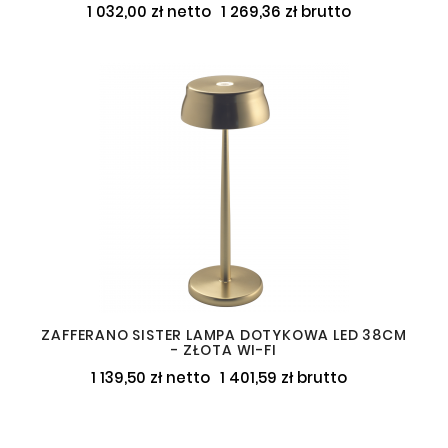
1 032,00 zł netto
1 269,36 zł brutto
ZAFFERANO SISTER LAMPA DOTYKOWA LED 38CM
- ZŁOTA WI-FI
1 139,50 zł netto
1 401,59 zł brutto