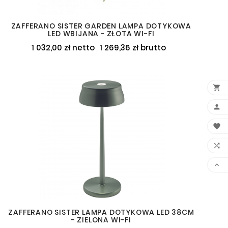
ZAFFERANO SISTER GARDEN LAMPA DOTYKOWA
LED WBIJANA - ZŁOTA WI-FI
1 032,00 zł netto
1 269,36 zł brutto





ZAFFERANO SISTER LAMPA DOTYKOWA LED 38CM
- ZIELONA WI-FI