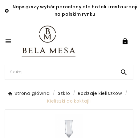
Największy wybór porcelany dla hoteli i restauracji

na polskim rynku



Strona główna
Szkło
Rodzaje kieliszków
Kieliszki do koktajli