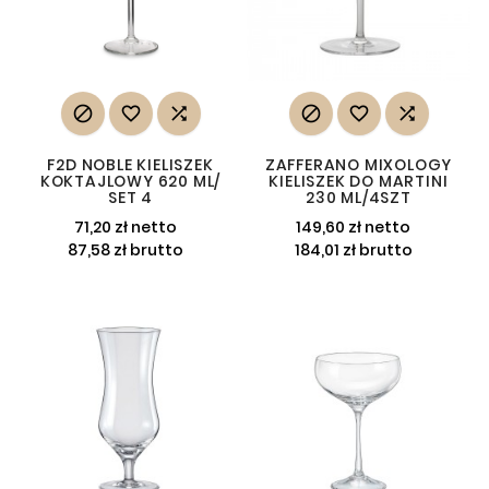






F2D NOBLE KIELISZEK
ZAFFERANO MIXOLOGY
KOKTAJLOWY 620 ML/
KIELISZEK DO MARTINI
SET 4
230 ML/4SZT
71,20 zł netto
149,60 zł netto
87,58 zł brutto
184,01 zł brutto