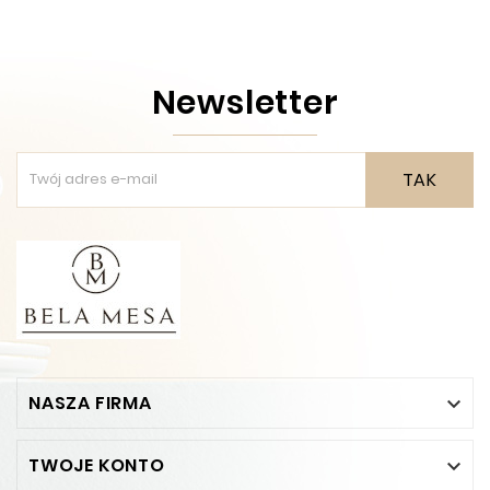
Newsletter
TAK
NASZA FIRMA

TWOJE KONTO
