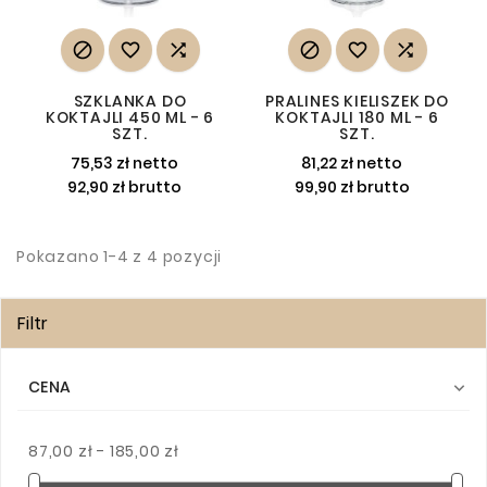






SZKLANKA DO
PRALINES KIELISZEK DO
KOKTAJLI 450 ML - 6
KOKTAJLI 180 ML - 6
SZT.
SZT.
75,53 zł netto
81,22 zł netto
92,90 zł brutto
99,90 zł brutto
Pokazano 1-4 z 4 pozycji
Filtr
CENA

87,00 zł - 185,00 zł