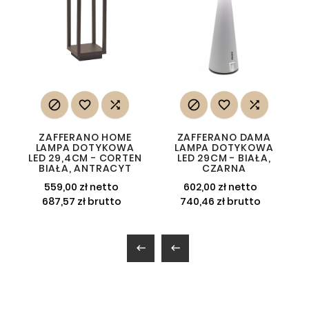






ZAFFERANO HOME
ZAFFERANO DAMA
LAMPA DOTYKOWA
LAMPA DOTYKOWA
LED 29,4CM - CORTEN
LED 29CM - BIAŁA,
BIAŁA, ANTRACYT
CZARNA
559,00 zł netto
602,00 zł netto
687,57 zł brutto
740,46 zł brutto

