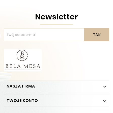
Newsletter
TAK
NASZA FIRMA

TWOJE KONTO
