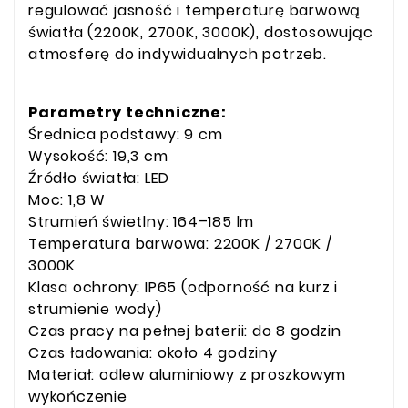
regulować jasność i temperaturę barwową
światła (2200K, 2700K, 3000K), dostosowując
atmosferę do indywidualnych potrzeb.
Parametry techniczne:
Średnica podstawy: 9 cm
Wysokość: 19,3 cm
Źródło światła: LED
Moc: 1,8 W
Strumień świetlny: 164–185 lm
Temperatura barwowa: 2200K / 2700K /
3000K
Klasa ochrony: IP65 (odporność na kurz i
strumienie wody)
Czas pracy na pełnej baterii: do 8 godzin
Czas ładowania: około 4 godziny
Materiał: odlew aluminiowy z proszkowym
wykończenie