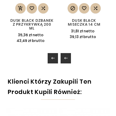






DUSK BLACK DZBANEK
DUSK BLACK
Z PRZYKRYWKĄ 200
MISECZKA 14 CM
ML
31,81 zł netto
35,36 zł netto
39,13 zł brutto
43,49 zł brutto


Klienci Którzy Zakupili Ten
Produkt Kupili Również: