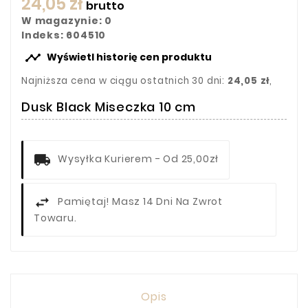
24,05 zł
brutto
W magazynie: 0
Indeks: 604510

Wyświetl historię cen produktu
Najniższa cena w ciągu ostatnich 30 dni:
24,05 zł
,
Dusk Black Miseczka 10 cm
Wysyłka Kurierem - Od 25,00zł
Pamiętaj! Masz 14 Dni Na Zwrot
Towaru.
Opis