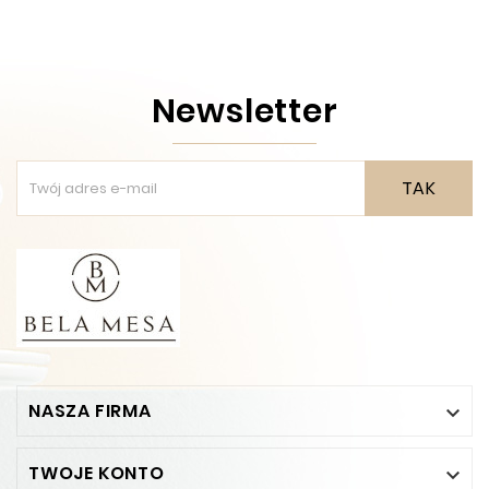
Newsletter
TAK
NASZA FIRMA

TWOJE KONTO
