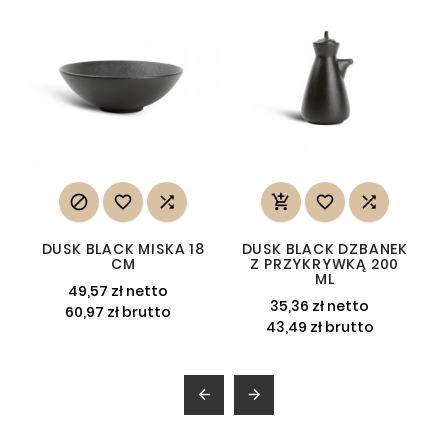






DUSK BLACK MISKA 18
DUSK BLACK DZBANEK
CM
Z PRZYKRYWKĄ 200
ML
49,57 zł netto
35,36 zł netto
60,97 zł brutto
43,49 zł brutto

