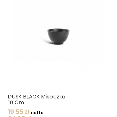
DUSK BLACK Miseczka
10 Cm
19,55 zł
netto