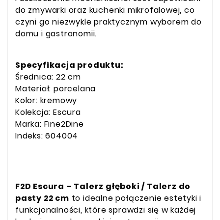
do zmywarki oraz kuchenki mikrofalowej, co
czyni go niezwykle praktycznym wyborem do
domu i gastronomii.
Specyfikacja produktu:
Średnica: 22 cm
Materiał: porcelana
Kolor: kremowy
Kolekcja: Escura
Marka: Fine2Dine
Indeks: 604004
F2D Escura – Talerz głęboki / Talerz do
pasty 22 cm
to idealne połączenie estetyki i
funkcjonalności, które sprawdzi się w każdej