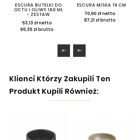
ESCURA BUTELKI DO
ESCURA MISKA 19 CM
OCTU I OLIWY 160 ML
70,90 zł netto
- ZESTAW
87,21 zł brutto
53,13 zł netto
65,35 zł brutto


Klienci Którzy Zakupili Ten
Produkt Kupili Również: