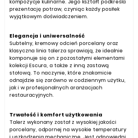
kompozycje kulinarne. Jego kształt podkreśla
prezentację potraw, czyniąc każdy posiłek
wyjątkowym doświadczeniem.
Elegancja i uniwersalność
Subtelny, kremowy odcień porcelany oraz
klasyczna linia talerza sprawiają, że idealnie
komponuje się on z pozostałymi elementami
kolekcji Escura, a także z inną zastawą
stołową. To naczynie, które znakomicie
odnajdzie się zarówno w codziennym użytku,
jak i w profesjonalnych aranżacjach
restauracyjnych.
Trwałość i komfort użytkowania
Talerz wykonany został z wysokiej jakości
porcelany, odpornej na wysokie temperatury
i uszkodzenia mechaniczne. Jest odpowiedni