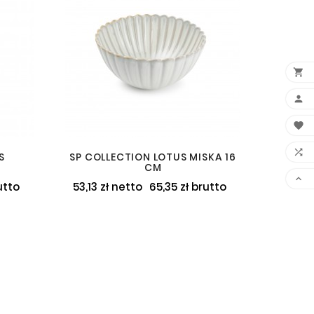
FILIŻA
47,80 z




S
SP COLLECTION LOTUS MISKA 16
CM

utto
53,13 zł netto
65,35 zł brutto