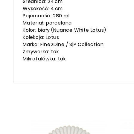
Średnica: 24 cm
Wysokość: 4 cm
Pojemność: 280 ml
Materiał: porcelana
Kolor: biały (Nuance White Lotus)
Kolekcja: Lotus
Marka: Fine2Dine / S|P Collection
Zmywarka: tak
Mikrofalówka: tak