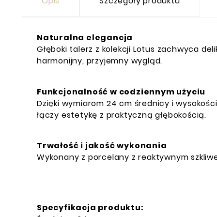
Opis
Szczegóły produktu
Naturalna elegancja
Głęboki talerz z kolekcji Lotus zachwyca d
harmonijny, przyjemny wygląd.
Funkcjonalność w codziennym użyciu
Dzięki wymiarom 24 cm średnicy i wysokości
łączy estetykę z praktyczną głębokością.
Trwałość i jakość wykonania
Wykonany z porcelany z reaktywnym szkliwe
Specyfikacja produktu: