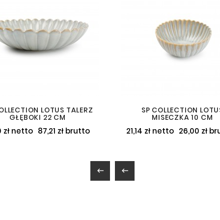
OLLECTION LOTUS TALERZ
SP COLLECTION LOTU
GŁĘBOKI 22 CM
MISECZKA 10 CM
 zł netto
87,21 zł brutto
21,14 zł netto
26,00 zł br

