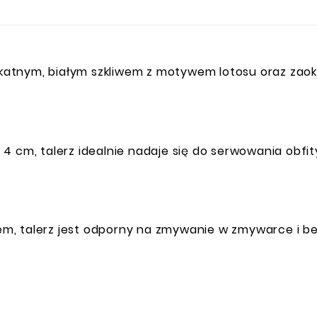
elikatnym, białym szkliwem z motywem lotosu oraz za
 4 cm, talerz idealnie nadaje się do serwowania obf
m, talerz jest odporny na zmywanie w zmywarce i b