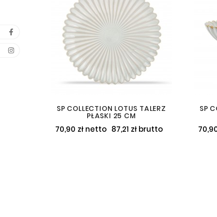
SP COLLECTION LOTUS TALERZ
SP C
PŁASKI 25 CM
70,90 zł netto
87,21 zł brutto
70,90