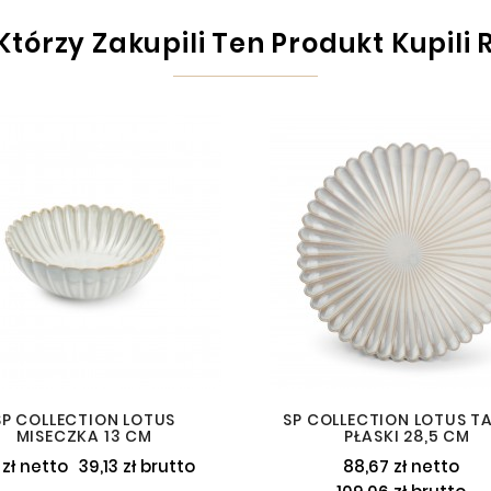
 Którzy Zakupili Ten Produkt Kupili 
SP COLLECTION LOTUS
SP COLLECTION LOTUS T
MISECZKA 13 CM
PŁASKI 28,5 CM
 zł netto
39,13 zł brutto
88,67 zł netto