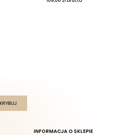
109,06 zł brutto
KRYBUJ
INFORMACJA O SKLEPIE