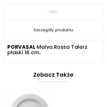
Opis
Szczegóły produktu
PORVASAL
Malva.Rossa Talerz
płaski 16 cm.
Zobacz Także