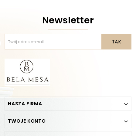
Newsletter
TAK
NASZA FIRMA

TWOJE KONTO
