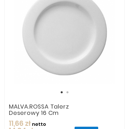
MALVA.ROSSA Talerz
Deserowy 16 Cm
11,66 zł
netto