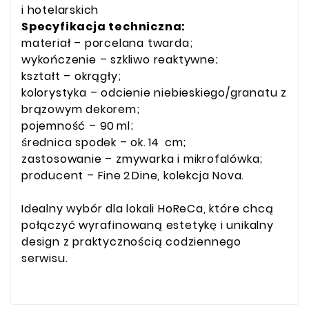
i hotelarskich
Specyfikacja techniczna:
materiał – porcelana twarda;
wykończenie – szkliwo reaktywne;
kształt – okrągły;
kolorystyka – odcienie niebieskiego/granatu z
brązowym dekorem;
pojemność – 90 ml;
średnica spodek – ok. 14 cm;
zastosowanie – zmywarka i mikrofalówka;
producent – Fine 2 Dine, kolekcja Nova.
Idealny wybór dla lokali HoReCa, które chcą
połączyć wyrafinowaną estetykę i unikalny
design z praktycznością codziennego
serwisu.