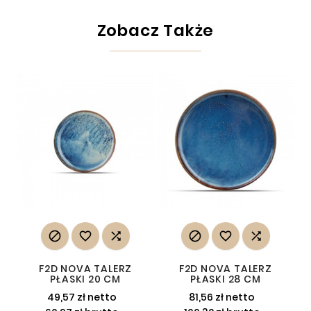
Zobacz Także






F2D NOVA TALERZ
F2D NOVA TALERZ
PŁASKI 20 CM
PŁASKI 28 CM
49,57 zł netto
81,56 zł netto