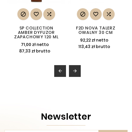






SP COLLECTION
F2D NOVA TALERZ
AMBER DYFUZOR
OWALNY 30 CM
ZAPACHOWY 120 ML
92,22 zł netto
71,00 zł netto
113,43 zł brutto
87,33 zł brutto


Newsletter