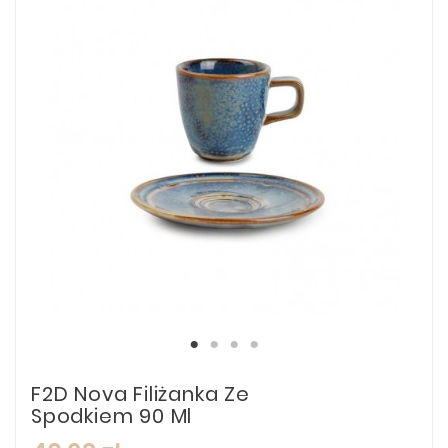
F2D Nova Filiżanka Ze
Spodkiem 90 Ml