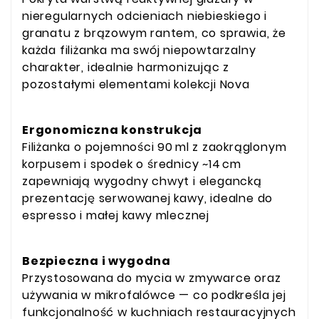
nieregularnych odcieniach niebieskiego i
granatu z brązowym rantem, co sprawia, że
każda filiżanka ma swój niepowtarzalny
charakter, idealnie harmonizując z
pozostałymi elementami kolekcji Nova
Ergonomiczna konstrukcja
Filiżanka o pojemności 90 ml z zaokrąglonym
korpusem i spodek o średnicy ~14 cm
zapewniają wygodny chwyt i elegancką
prezentację serwowanej kawy, idealne do
espresso i małej kawy mlecznej
Bezpieczna i wygodna
Przystosowana do mycia w zmywarce oraz
używania w mikrofalówce — co podkreśla jej
funkcjonalność w kuchniach restauracyjnych