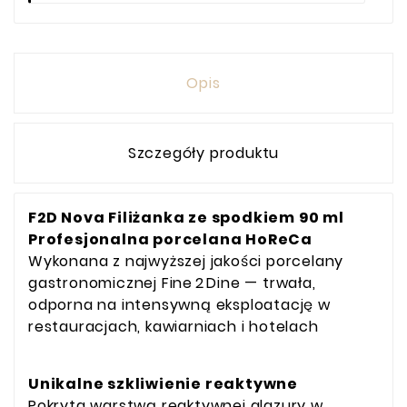
Opis
Szczegóły produktu
F2D Nova Filiżanka ze spodkiem 90 ml
Profesjonalna porcelana HoReCa
Wykonana z najwyższej jakości porcelany
gastronomicznej Fine 2 Dine — trwała,
odporna na intensywną eksploatację w
restauracjach, kawiarniach i hotelach
Unikalne szkliwienie reaktywne
Pokryta warstwą reaktywnej glazury w