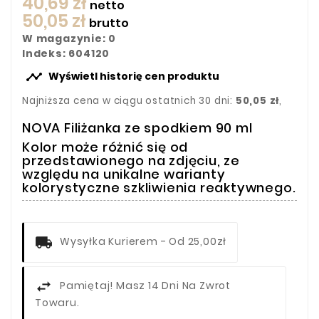
40,69 zł
netto
50,05 zł
brutto
W magazynie: 0
Indeks: 604120

Wyświetl historię cen produktu
Najniższa cena w ciągu ostatnich 30 dni:
50,05 zł
,
NOVA Filiżanka ze spodkiem 90 ml
Kolor może różnić się od
przedstawionego na zdjęciu, ze
względu na unikalne warianty
kolorystyczne szkliwienia reaktywnego.
Wysyłka Kurierem - Od 25,00zł
Pamiętaj! Masz 14 Dni Na Zwrot
Towaru.