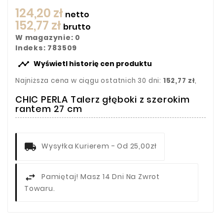
124,20 zł
netto
152,77 zł
brutto
W magazynie: 0
Indeks: 783509

Wyświetl historię cen produktu
Najniższa cena w ciągu ostatnich 30 dni:
152,77 zł
,
CHIC PERLA Talerz głęboki z szerokim
rantem 27 cm
Wysyłka Kurierem - Od 25,00zł
Pamiętaj! Masz 14 Dni Na Zwrot
Towaru.