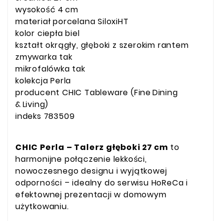
wysokość 4 cm
materiał porcelana SiloxiHT
kolor ciepła biel
kształt okrągły, głęboki z szerokim rantem
zmywarka tak
mikrofalówka tak
kolekcja Perla
producent CHIC Tableware (Fine Dining
& Living)
indeks 783509
CHIC Perla – Talerz głęboki 27 cm
to
harmonijne połączenie lekkości,
nowoczesnego designu i wyjątkowej
odporności – idealny do serwisu HoReCa i
efektownej prezentacji w domowym
użytkowaniu.