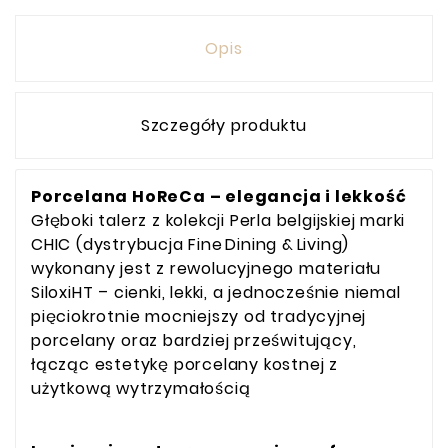
Opis
Szczegóły produktu
Porcelana HoReCa – elegancja i lekkość
Głęboki talerz z kolekcji Perla belgijskiej marki
CHIC (dystrybucja Fine Dining & Living)
wykonany jest z rewolucyjnego materiału
SiloxiHT – cienki, lekki, a jednocześnie niemal
pięciokrotnie mocniejszy od tradycyjnej
porcelany oraz bardziej prześwitujący,
łącząc estetykę porcelany kostnej z
użytkową wytrzymałością