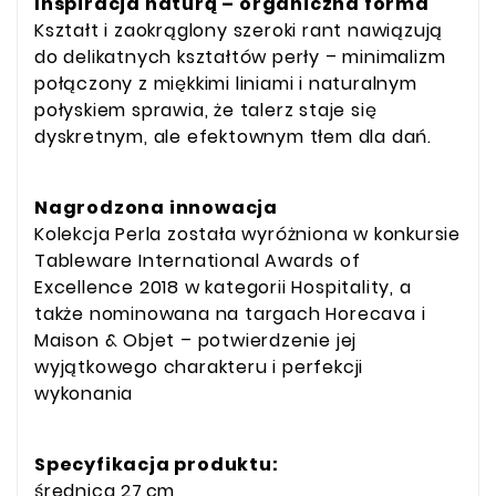
Inspiracja naturą – organiczna forma
Kształt i zaokrąglony szeroki rant nawiązują
do delikatnych kształtów perły – minimalizm
połączony z miękkimi liniami i naturalnym
połyskiem sprawia, że talerz staje się
dyskretnym, ale efektownym tłem dla dań.
Nagrodzona innowacja
Kolekcja Perla została wyróżniona w konkursie
Tableware International Awards of
Excellence 2018 w kategorii Hospitality, a
także nominowana na targach Horecava i
Maison & Objet – potwierdzenie jej
wyjątkowego charakteru i perfekcji
wykonania
Specyfikacja produktu:
średnica 27 cm