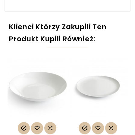
Klienci Którzy Zakupili Ten
Produkt Kupili Również:





