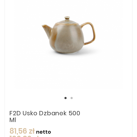
F2D Usko Dzbanek 500
Ml
81,56 zł
netto