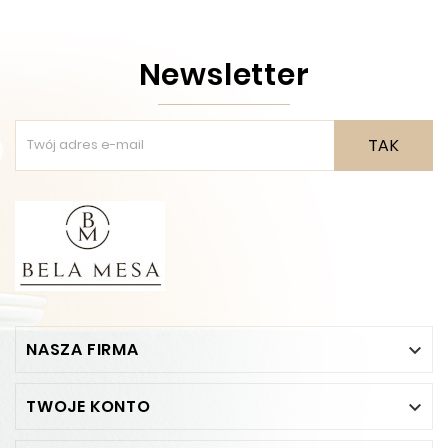
Newsletter
TAK
NASZA FIRMA

TWOJE KONTO
