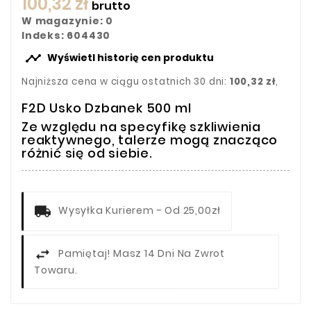
100,32 zł
brutto
W magazynie: 0
Indeks: 604430

Wyświetl historię cen produktu
Najniższa cena w ciągu ostatnich 30 dni:
100,32 zł
,
F2D Usko Dzbanek 500 ml
Ze względu na specyfikę szkliwienia
reaktywnego, talerze mogą znacząco
różnić się od siebie.
Wysyłka Kurierem - Od 25,00zł
Pamiętaj! Masz 14 Dni Na Zwrot
Towaru.