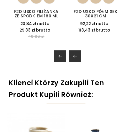
F2D USKO FILIŻANKA
F2D USKO PÓŁMISEK
ZE SPODKIEM 160 ML
30X21 CM
23,84 zł netto
92,22 zł netto
29,33 zł brutto
113,43 zł brutto
48,88 zł


Klienci Którzy Zakupili Ten
Produkt Kupili Również: