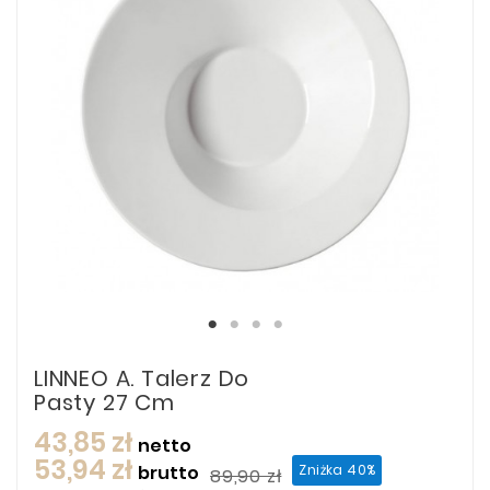
LINNEO A. Talerz Do
Pasty 27 Cm
43,85 zł
netto
53,94 zł
brutto
Zniżka 40%
89,90 zł