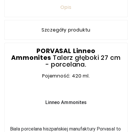
Opis
Szczegóły produktu
PORVASAL
Linneo
Ammonites
Talerz głęboki 27 cm
- porcelana.
Pojemność: 420 ml.
Linneo Ammonites
Biała porcelana hiszpańskiej manufaktury Porvasal to 