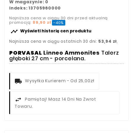
W magazynie: 0
Indeks: 13705960000
Najniższa cena w ciągu 30 dni przed aktualną
promocją:
89,90 zł
-40%

Wyświetl historię cen produktu
Najniższa cena w ciągu ostatnich 30 dni:
53,94 zł
,
PORVASAL
Linneo Ammonites
Talerz
głęboki 27 cm - porcelana.
Wysyłka Kurierem - Od 25,00zł
Pamiętaj! Masz 14 Dni Na Zwrot
Towaru.