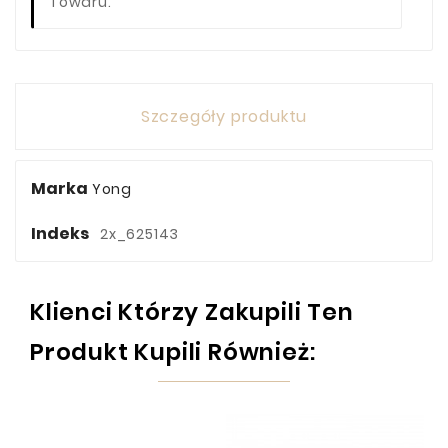
Towaru.
Szczegóły produktu
Marka
Yong
Indeks
2x_625143
Klienci Którzy Zakupili Ten
Produkt Kupili Również: