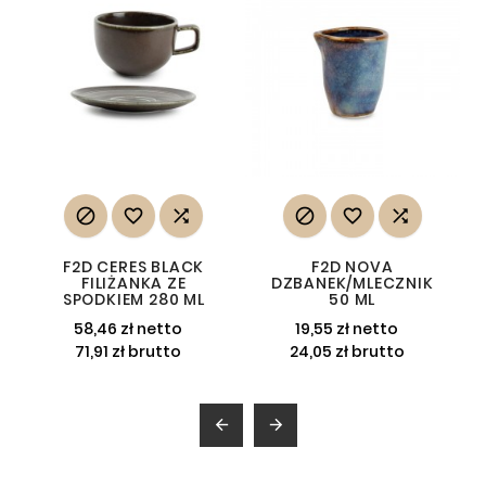






F2D CERES BLACK
F2D NOVA
FILIŻANKA ZE
DZBANEK/MLECZNIK
SPODKIEM 280 ML
50 ML
58,46 zł netto
19,55 zł netto
71,91 zł brutto
24,05 zł brutto

