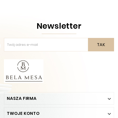
Newsletter
TAK
NASZA FIRMA

TWOJE KONTO
