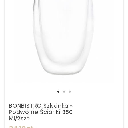
BONBISTRO Szklanka -
Podwójne Ścianki 380
Ml/2szt