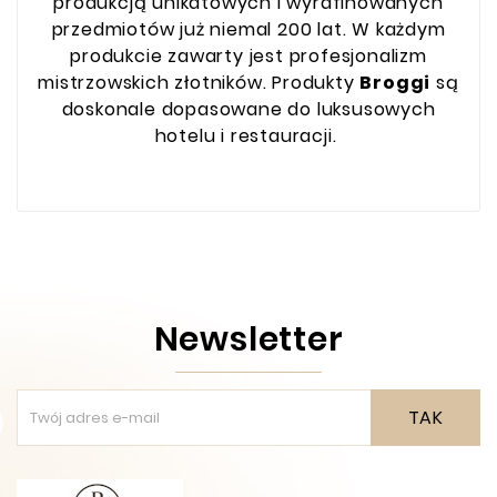
produkcją unikatowych i wyrafinowanych
przedmiotów już niemal 200 lat. W każdym
produkcie zawarty jest profesjonalizm
mistrzowskich złotników. Produkty
Broggi
są
doskonale dopasowane do luksusowych
hotelu i restauracji.
Newsletter
TAK