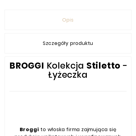
Opis
Szczegóły produktu
BROGGI
Kolekcja
Stiletto
-
Łyżeczka
Broggi
to włoska firma zajmująca się