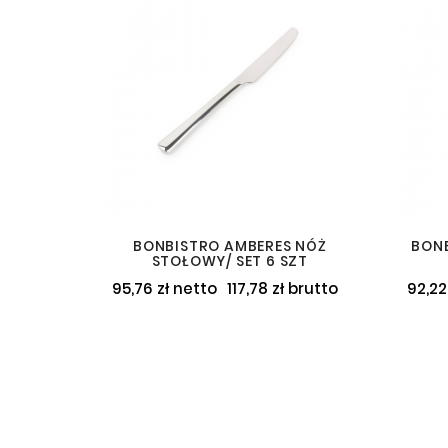
BONBISTRO AMBERES NÓŻ
BONB
STOŁOWY/ SET 6 SZT
95,76 zł netto
117,78 zł brutto
92,22