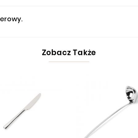
erowy.
Zobacz Także