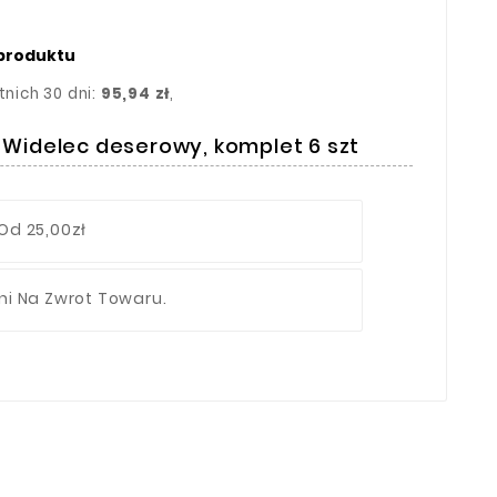
 produktu
tnich 30 dni:
95,94 zł
,
Widelec deserowy, komplet 6 szt
Od 25,00zł
ni Na Zwrot Towaru.