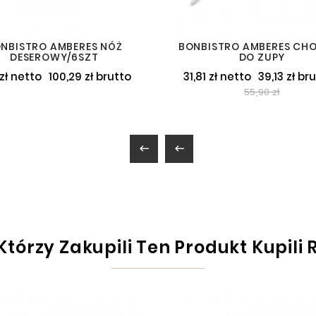
NBISTRO AMBERES NÓŻ
BONBISTRO AMBERES CH
DESEROWY/6SZT
DO ZUPY
 zł netto
100,29 zł brutto
31,81 zł netto
39,13 zł br
55,90 zł


 Którzy Zakupili Ten Produkt Kupili 