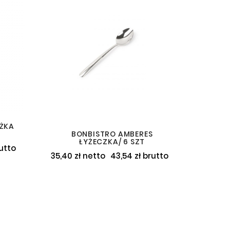
YŻKA
BONBISTRO AMBERES
ŁYŻECZKA/ 6 SZT
rutto
35,40 zł netto
43,54 zł brutto