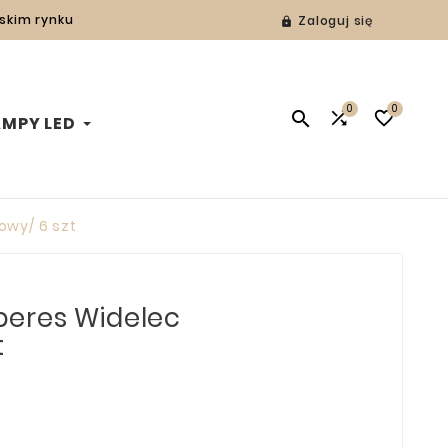
lskim rynku
Zaloguj się

0
0



AMPY LED
wy/ 6 szt
eres Widelec
t