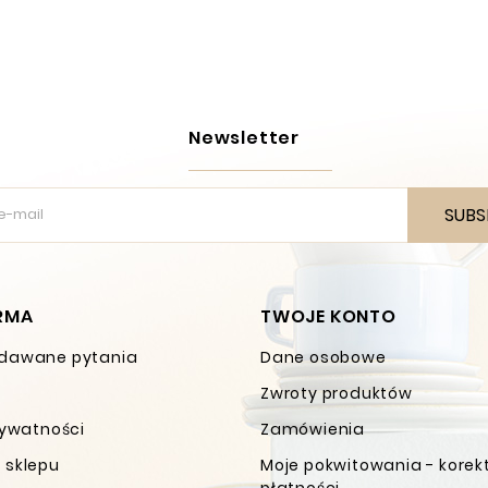
Newsletter
SUBS
IRMA
TWOJE KONTO
dawane pytania
Dane osobowe
Zwroty produktów
rywatności
Zamówienia
 sklepu
Moje pokwitowania - korek
płatności