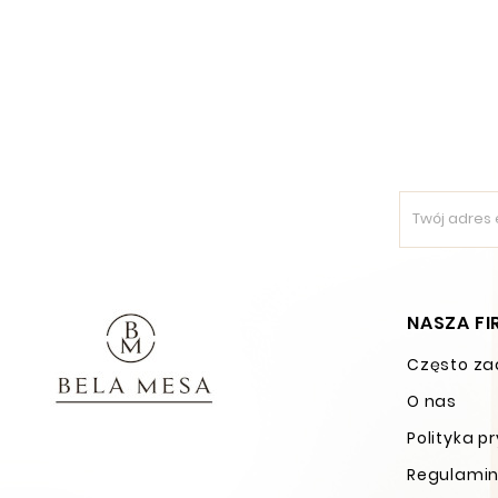
NASZA F
Często za
O nas
Polityka p
Regulamin