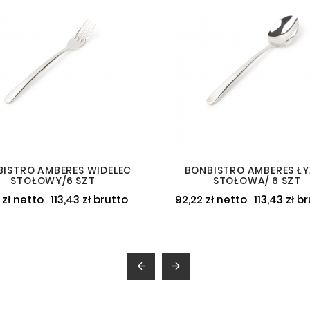
ISTRO AMBERES WIDELEC
BONBISTRO AMBERES Ł
STOŁOWY/6 SZT
STOŁOWA/ 6 SZT
 zł netto
113,43 zł brutto
92,22 zł netto
113,43 zł b

