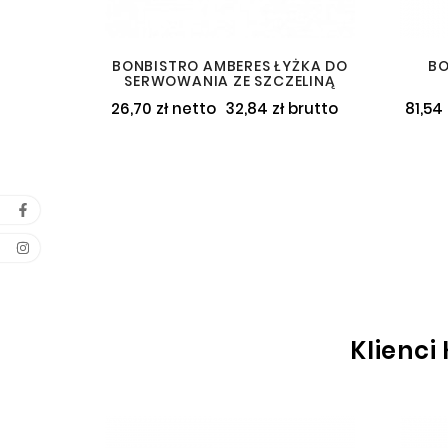
BONBISTRO AMBERES ŁYŻKA DO
BO
SERWOWANIA ZE SZCZELINĄ
26,70 zł netto
32,84 zł brutto
81,54
Klienci