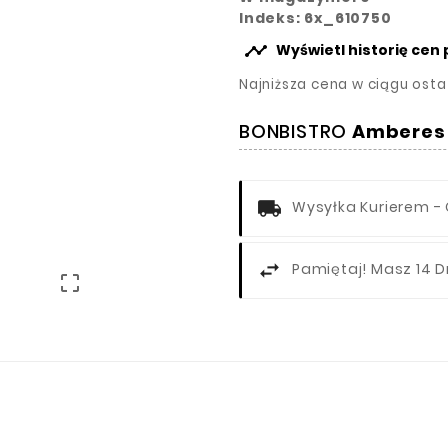
Indeks: 6x_610750

Wyświetl historię cen
Najniższa cena w ciągu osta
BONBISTRO
Amberes
Wysyłka Kurierem - 
Pamiętaj! Masz 14 D
