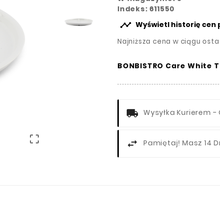
Indeks: 611550

Wyświetl historię cen
Najniższa cena w ciągu osta
BONBISTRO Care White Ta
Wysyłka Kurierem - 

Pamiętaj! Masz 14 D