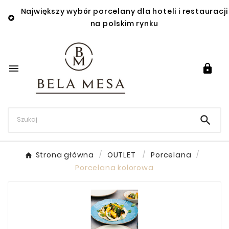
Największy wybór porcelany dla hoteli i restauracji

na polskim rynku



Strona główna
OUTLET
Porcelana
Porcelana kolorowa