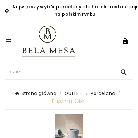
Największy wybór porcelany dla hoteli i restauracji

na polskim rynku



Strona główna
OUTLET
Porcelana
Filiżanki i Kubki