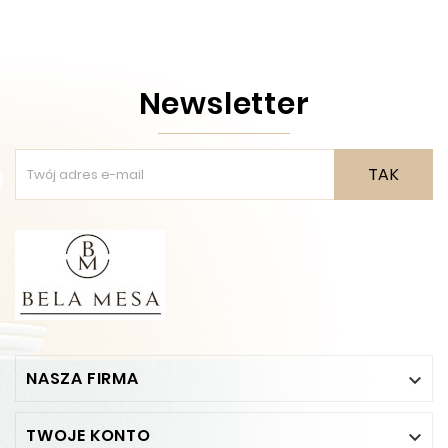
Newsletter
TAK
NASZA FIRMA

TWOJE KONTO
