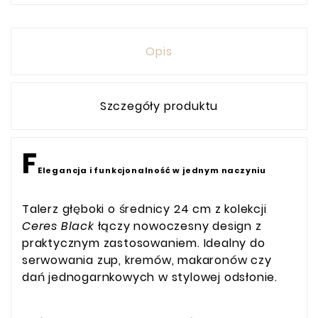
Opis
Szczegóły produktu
F
Elegancja i funkcjonalność w jednym naczyniu
Talerz głęboki o średnicy 24 cm z kolekcji
Ceres Black
łączy nowoczesny design z
praktycznym zastosowaniem. Idealny do
serwowania zup, kremów, makaronów czy
dań jednogarnkowych w stylowej odsłonie.