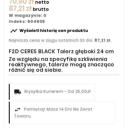
70,90 zł
netto
87,21 zł
brutto
W magazynie: 0
Indeks: 604605

Wyświetl historię cen produktu
Najniższa cena w ciągu ostatnich 30 dni:
87,21 zł
,
F2D CERES BLACK Talerz głęboki 24 cm
Ze względu na specyfikę szkliwienia
reaktywnego, talerze mogą znacząco
różnić się od siebie.
Wysyłka Kurierem - Od 25,00zł
Pamiętaj! Masz 14 Dni Na Zwrot
Towaru.