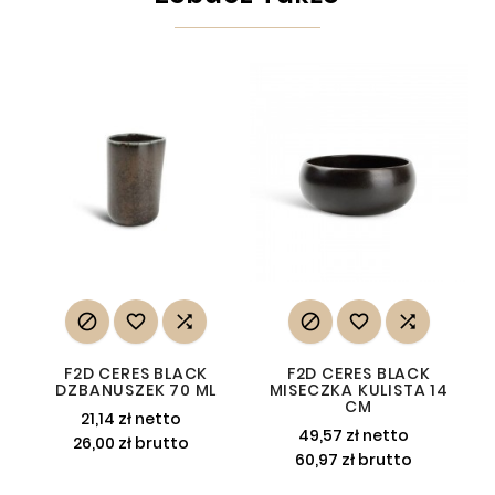






F2D CERES BLACK
F2D CERES BLACK
DZBANUSZEK 70 ML
MISECZKA KULISTA 14
CM
21,14 zł netto
49,57 zł netto
26,00 zł brutto
60,97 zł brutto