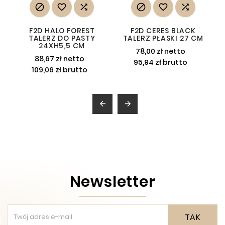






F2D HALO FOREST
F2D CERES BLACK
TALERZ DO PASTY
TALERZ PŁASKI 27 CM
24XH5,5 CM
78,00 zł netto
88,67 zł netto
95,94 zł brutto
109,06 zł brutto


Newsletter
TAK