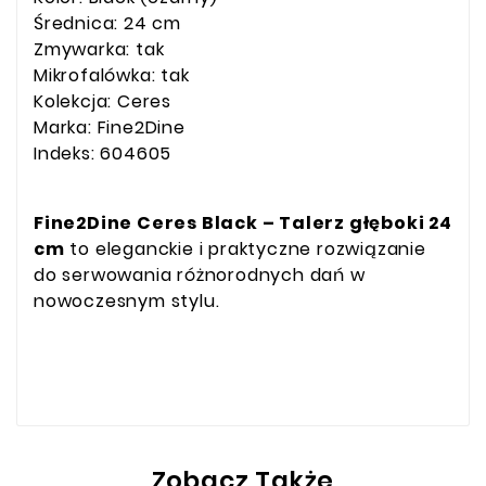
Średnica: 24 cm
Zmywarka: tak
Mikrofalówka: tak
Kolekcja: Ceres
Marka: Fine2Dine
Indeks: 604605
Fine2Dine Ceres Black – Talerz głęboki 24
cm
to eleganckie i praktyczne rozwiązanie
do serwowania różnorodnych dań w
nowoczesnym stylu.
Zobacz Także