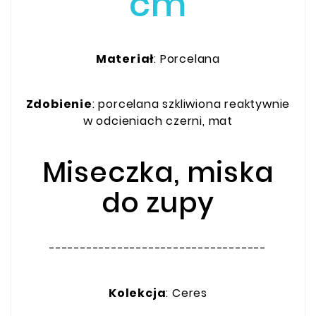
cm
Materiał
: Porcelana
Zdobienie
: porcelana szkliwiona reaktywnie
w odcieniach czerni, mat
Miseczka, miska
do zupy
-----------------------------------
Kolekcja
: Ceres