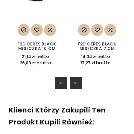






F2D CERES BLACK
F2D CERES BLACK
MISECZKA 10 CM
MISECZKA 7 CM
21,14 zł netto
14,04 zł netto
26,00 zł brutto
17,27 zł brutto


Klienci Którzy Zakupili Ten
Produkt Kupili Również: