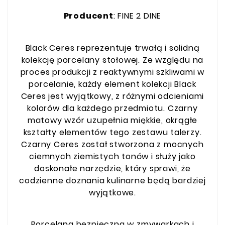
Producent
: FINE 2 DINE
Black Ceres reprezentuje trwałą i solidną
kolekcję porcelany stołowej. Ze względu na
proces produkcji z reaktywnymi szkliwami w
porcelanie, każdy element kolekcji Black
Ceres jest wyjątkowy, z różnymi odcieniami
kolorów dla każdego przedmiotu. Czarny
matowy wzór uzupełnia miękkie, okrągłe
kształty elementów tego zestawu talerzy.
Czarny Ceres został stworzona z mocnych
ciemnych ziemistych tonów i służy jako
doskonałe narzędzie, który sprawi, że
codzienne doznania kulinarne będą bardziej
wyjątkowe.
Porcelana bezpieczna w zmywarkach i