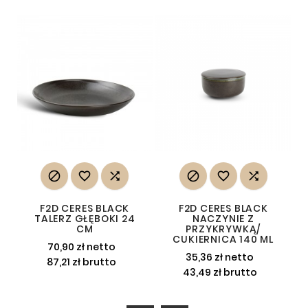






F2D CERES BLACK
F2D CERES BLACK
TALERZ GŁĘBOKI 24
NACZYNIE Z
CM
PRZYKRYWKĄ/
CUKIERNICA 140 ML
70,90 zł netto
35,36 zł netto
87,21 zł brutto
43,49 zł brutto