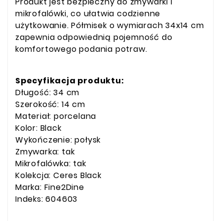
Produkt jest bezpieczny do zmywarki i
mikrofalówki, co ułatwia codzienne
użytkowanie. Półmisek o wymiarach 34x14 cm
zapewnia odpowiednią pojemność do
komfortowego podania potraw.
Specyfikacja produktu:
Długość: 34 cm
Szerokość: 14 cm
Materiał: porcelana
Kolor: Black
Wykończenie: połysk
Zmywarka: tak
Mikrofalówka: tak
Kolekcja: Ceres Black
Marka: Fine2Dine
Indeks: 604603