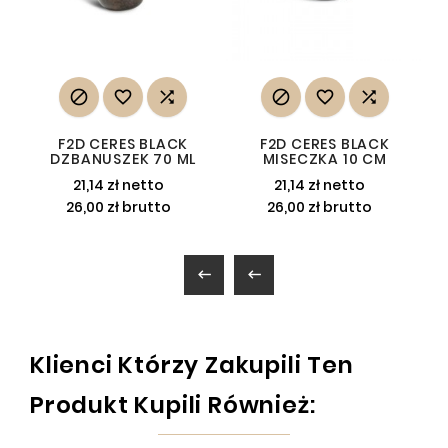






F2D CERES BLACK
F2D CERES BLACK
DZBANUSZEK 70 ML
MISECZKA 10 CM
21,14 zł netto
21,14 zł netto
26,00 zł brutto
26,00 zł brutto


Klienci Którzy Zakupili Ten
Produkt Kupili Również: