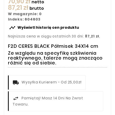
70,90 zł
netto
87,21 zł
brutto
W magazynie: 0
Indeks: 604603

Wyświetl historię cen produktu
Najniższa cena w ciągu ostatnich 30 dni:
87,21 zł
,
F2D CERES BLACK Półmisek 34X14 cm
Ze względu na specyfikę szkliwienia
reaktywnego, talerze mogą znacząco
różnić się od siebie.
Wysyłka Kurierem - Od 25,00zł
Pamiętaj! Masz 14 Dni Na Zwrot
Towaru.